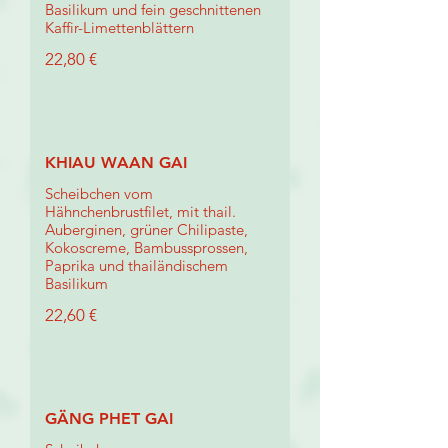
Basilikum und fein geschnittenen
Kaffir-Limettenblättern
22,80 €
KHIAU WAAN GAI
Scheibchen vom
Hähnchenbrustfilet, mit thail.
Auberginen, grüner Chilipaste,
Kokoscreme, Bambussprossen,
Paprika und thailändischem
Basilikum
22,60 €
GÄNG PHET GAI