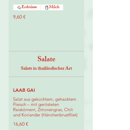
Erdnüsse
Milch
9,60 €
Salate
Salate in thailändischer Art
LAAB GAI
Salat aus gekochtem, gehacktem
Fleisch – mit gerösteten
Reiskörnern, Zitronengras, Chili
und Koriander (Hänchenbrustfilet)
16,60 €