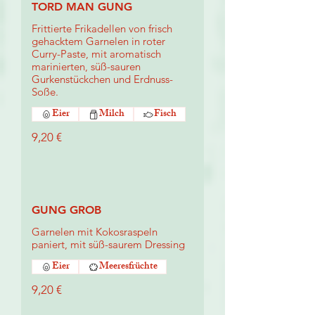
TORD MAN GUNG
Frittierte Frikadellen von frisch
gehacktem Garnelen in roter
Curry-Paste, mit aromatisch
marinierten, süß-sauren
Gurkenstückchen und Erdnuss-
Soße.
Eier
Milch
Fisch
9,20 €
GUNG GROB
Garnelen mit Kokosraspeln
paniert, mit süß-saurem Dressing
Eier
Meeresfrüchte
9,20 €