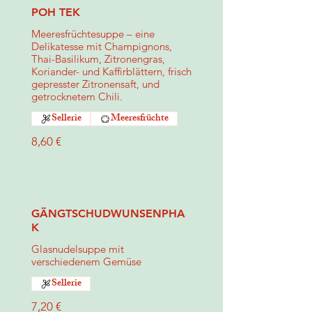
POH TEK
Meeresfrüchtesuppe – eine
Delikatesse mit Champignons,
Thai-Basilikum, Zitronengras,
Koriander- und Kaffirblättern, frisch
gepresster Zitronensaft, und
getrocknetem Chili.
Sellerie
Meeresfrüchte
8,60 €
GÄNGTSCHUDWUNSENPHA
K
Glasnudelsuppe mit
verschiedenem Gemüse
Sellerie
7,20 €