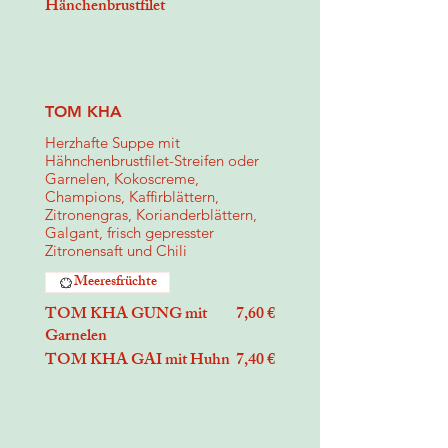
Hänchenbrustfilet
TOM KHA
Herzhafte Suppe mit
Hähnchenbrustfilet-Streifen oder
Garnelen, Kokoscreme,
Champions, Kaffirblättern,
Zitronengras, Korianderblättern,
Galgant, frisch gepresster
Zitronensaft und Chili
Meeresfrüchte
TOM KHA GUNG mit
7,60 €
Garnelen
TOM KHA GAI mit Huhn
7,40 €