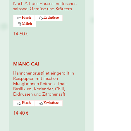
Nach Art des Hauses mit frischen
saisonal Gemüse und Kräutern
Fisch
Erdnüsse
Milch
14,60 €
MIANG GAI
Hähnchenbrustfilet eingerollt in
Reispapier, mit frischen
Mungbohnen Keimen, Thai-
Basilikum, Koriander, Chili,
Erdnüssen und Zitronensaft
Fisch
Erdnüsse
14,40 €