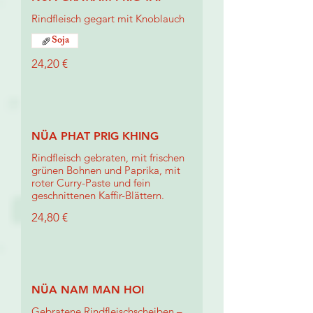
Rindfleisch gegart mit Knoblauch
Soja
24,20 €
NÜA PHAT PRIG KHING
Rindfleisch gebraten, mit frischen
grünen Bohnen und Paprika, mit
roter Curry-Paste und fein
geschnittenen Kaffir-Blättern.
24,80 €
NÜA NAM MAN HOI
Gebratene Rindfleischscheiben –