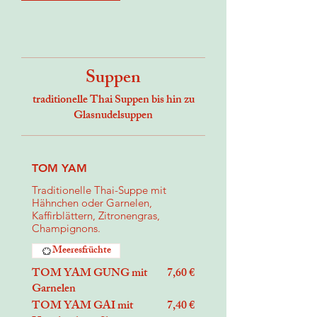
Suppen
traditionelle Thai Suppen bis hin zu
Glasnudelsuppen
TOM YAM
Traditionelle Thai-Suppe mit
Hähnchen oder Garnelen,
Kaffirblättern, Zitronengras,
Champignons.
Meeresfrüchte
TOM YAM GUNG mit
7,60 €
Garnelen
TOM YAM GAI mit
7,40 €