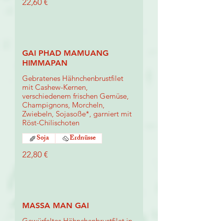
22,60 €
GAI PHAD MAMUANG
HIMMAPAN
Gebratenes Hähnchenbrustfilet
mit Cashew-Kernen,
verschiedenem frischen Gemüse,
Champignons, Morcheln,
Zwiebeln, Sojasoße*, garniert mit
Röst-Chilischoten
Soja
Erdnüsse
22,80 €
MASSA MAN GAI
Gewürfeltes Hähnchenbrustfilet in