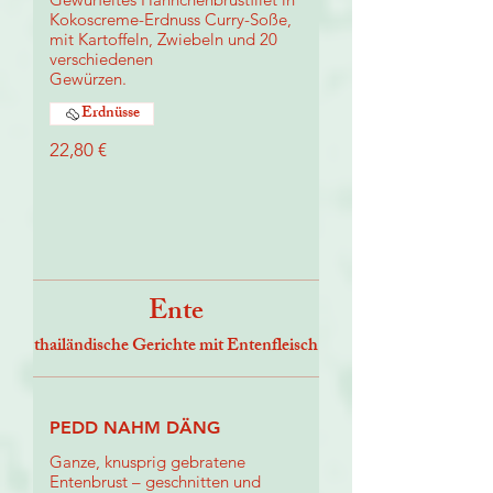
Kokoscreme-Erdnuss Curry-Soße,
mit Kartoffeln, Zwiebeln und 20
verschiedenen
Gewürzen.
Erdnüsse
22,80 €
Ente
thailändische Gerichte mit Entenfleisch
PEDD NAHM DÄNG
Ganze, knusprig gebratene
Entenbrust – geschnitten und