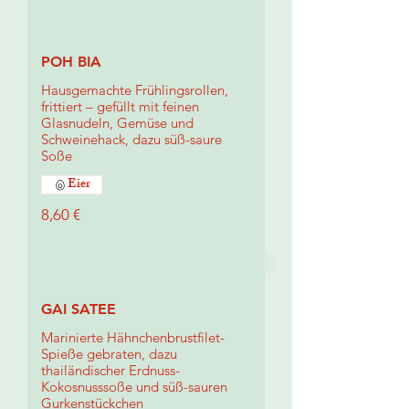
POH BIA
Hausgemachte Frühlingsrollen,
frittiert – gefüllt mit feinen
Glasnudeln, Gemüse und
Schweinehack, dazu süß-saure
Soße
Eier
8,60 €
GAI SATEE
Marinierte Hähnchenbrustfilet-
Spieße gebraten, dazu
thailändischer Erdnuss-
Kokosnusssoße und süß-sauren
Gurkenstückchen