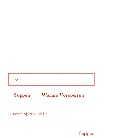
Suppen
Warme Vorspeisen
Salate
Unsere Speisekarte
Suppen