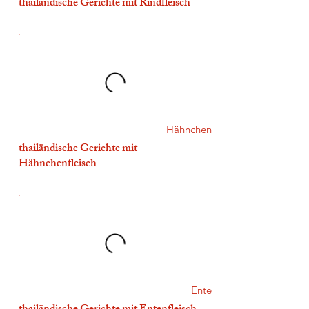
thailändische Gerichte mit Rindfleisch
Hähnchen
thailändische Gerichte mit
Hähnchenfleisch
Ente