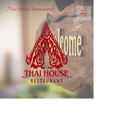
„Thai House Restaurant“