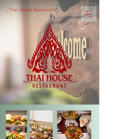
„Thai House Restaurant“