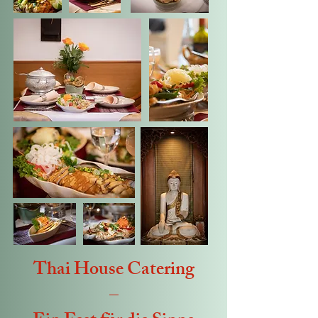
Thai House Catering
–